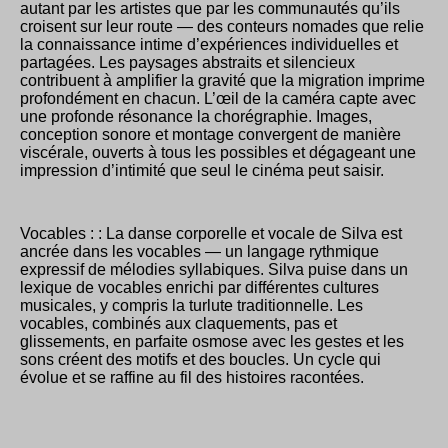
autant par les artistes que par les communautés qu’ils
croisent sur leur route — des conteurs nomades que relie
la connaissance intime d’expériences individuelles et
partagées. Les paysages abstraits et silencieux
contribuent à amplifier la gravité que la migration imprime
profondément en chacun. L’œil de la caméra capte avec
une profonde résonance la chorégraphie. Images,
conception sonore et montage convergent de manière
viscérale, ouverts à tous les possibles et dégageant une
impression d’intimité que seul le cinéma peut saisir.
Vocables : : La danse corporelle et vocale de Silva est
ancrée dans les vocables — un langage rythmique
expressif de mélodies syllabiques. Silva puise dans un
lexique de vocables enrichi par différentes cultures
musicales, y compris la turlute traditionnelle. Les
vocables, combinés aux claquements, pas et
glissements, en parfaite osmose avec les gestes et les
sons créent des motifs et des boucles. Un cycle qui
évolue et se raffine au fil des histoires racontées.