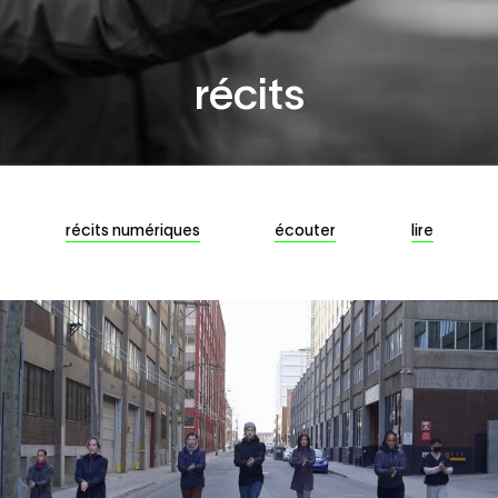
Collaborer
récits
récits numériques
écouter
lire