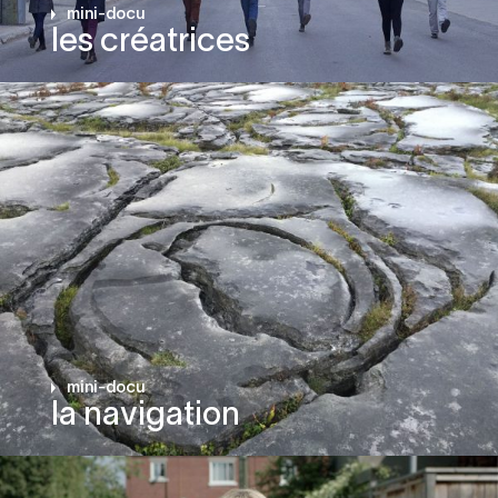
mini-docu
les créatrices
mini-docu
la navigation