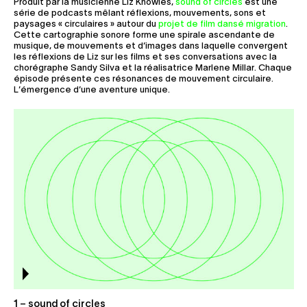
Produit par la musicienne Liz Knowles,
sound of circles
est une
série de podcasts mêlant réflexions, mouvements, sons et
paysages « circulaires » autour du
projet de film dansé migration
.
Cette cartographie sonore forme une spirale ascendante de
musique, de mouvements et d’images dans laquelle convergent
les réflexions de Liz sur les films et ses conversations avec la
chorégraphe Sandy Silva et la réalisatrice Marlene Millar. Chaque
épisode présente ces résonances de mouvement circulaire.
L’émergence d’une aventure unique.
1 – sound of circles