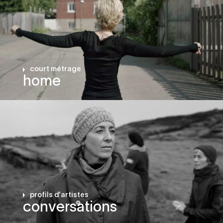
court métrage
home
profils d’artistes
conversations